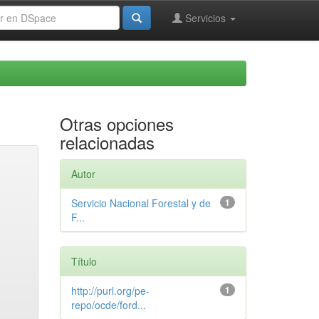
Servicios
Otras opciones
relacionadas
Autor
Servicio Nacional Forestal y de
1
F...
Título
http://purl.org/pe-
1
repo/ocde/ford...