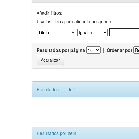
Añadir filtros:
Usa los filtros para afinar la busqueda.
Resultados por página
|
Ordenar por
Resultados 1-1 de 1.
Resultados por ítem: