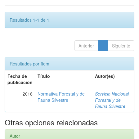
Resultados 1-1 de 1.
Anterior
1
Siguiente
Resultados por ítem:
Fecha de
Título
Autor(es)
publicación
2018
Normativa Forestal y de
Servicio Nacional
Fauna Silvestre
Forestal y de
Fauna Silvestre
Otras opciones relacionadas
Autor