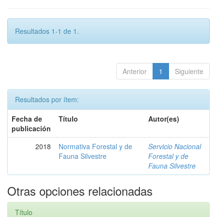
Resultados 1-1 de 1.
Anterior
1
Siguiente
Resultados por ítem:
Fecha de
Título
Autor(es)
publicación
2018
Normativa Forestal y de
Servicio Nacional
Fauna Silvestre
Forestal y de
Fauna Silvestre
Otras opciones relacionadas
Título