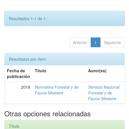
Resultados 1-1 de 1.
Anterior
1
Siguiente
Resultados por ítem:
Fecha de
Título
Autor(es)
publicación
2018
Normativa Forestal y de
Servicio Nacional
Fauna Silvestre
Forestal y de
Fauna Silvestre
Otras opciones relacionadas
Título