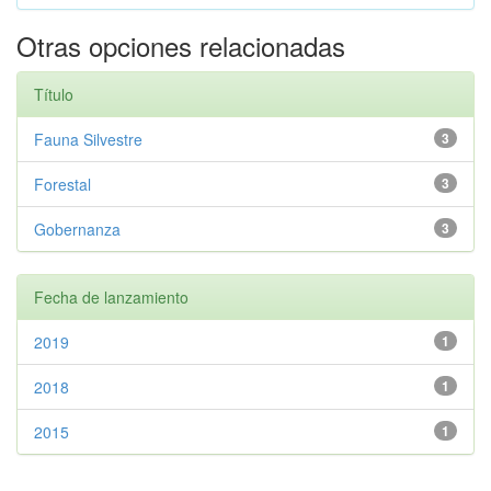
Otras opciones relacionadas
Título
Fauna Silvestre
3
Forestal
3
Gobernanza
3
Fecha de lanzamiento
2019
1
2018
1
2015
1