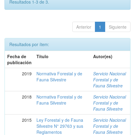
Resultados 1-3 de 3.
Anterior
1
Siguiente
Resultados por ítem:
Fecha de
Título
Autor(es)
publicación
2019
Normativa Forestal y de
Servicio Nacional
Fauna Silvestre
Forestal y de
Fauna Silvestre
2018
Normativa Forestal y de
Servicio Nacional
Fauna Silvestre
Forestal y de
Fauna Silvestre
2015
Ley Forestal y de Fauna
Servicio Nacional
Silvestre N° 29763 y sus
Forestal y de
Reglamentos
Fauna Silvestre