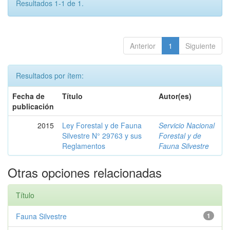
Resultados 1-1 de 1.
Anterior
1
Siguiente
Resultados por ítem:
Fecha de
Título
Autor(es)
publicación
2015
Ley Forestal y de Fauna
Servicio Nacional
Silvestre N° 29763 y sus
Forestal y de
Reglamentos
Fauna Silvestre
Otras opciones relacionadas
Título
Fauna Silvestre
1