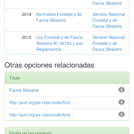
Fauna Silvestre
2018
Normativa Forestal y de
Servicio Nacional
Fauna Silvestre
Forestal y de
Fauna Silvestre
2015
Ley Forestal y de Fauna
Servicio Nacional
Silvestre N° 29763 y sus
Forestal y de
Reglamentos
Fauna Silvestre
Otras opciones relacionadas
Título
Fauna Silvestre
4
http://purl.org/pe-repo/ocde/ford...
4
http://purl.org/pe-repo/ocde/ford...
4
Fecha de lanzamiento