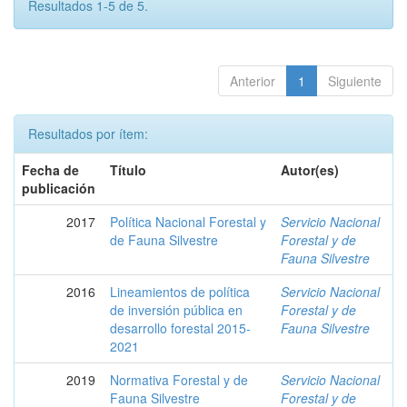
Resultados 1-5 de 5.
Anterior
1
Siguiente
Resultados por ítem:
Fecha de
Título
Autor(es)
publicación
2017
Política Nacional Forestal y
Servicio Nacional
de Fauna Silvestre
Forestal y de
Fauna Silvestre
2016
Lineamientos de política
Servicio Nacional
de inversión pública en
Forestal y de
desarrollo forestal 2015-
Fauna Silvestre
2021
2019
Normativa Forestal y de
Servicio Nacional
Fauna Silvestre
Forestal y de