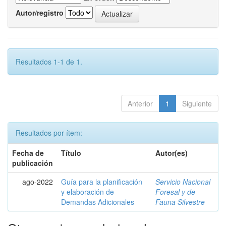
Autor/registro
Resultados 1-1 de 1.
Anterior
1
Siguiente
Resultados por ítem:
Fecha de
Título
Autor(es)
publicación
ago-2022
Guía para la planificación
Servicio Nacional
y elaboración de
Foresal y de
Demandas Adicionales
Fauna Silvestre