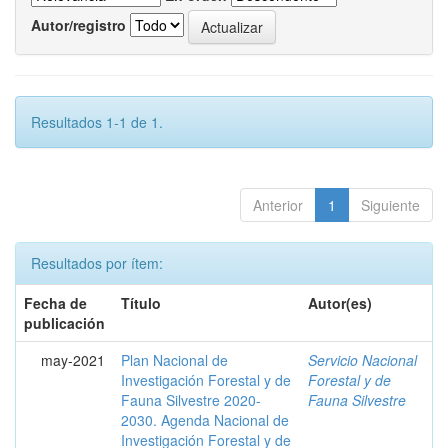
Autor/registro
Resultados 1-1 de 1.
Anterior
1
Siguiente
Resultados por ítem:
Fecha de
Título
Autor(es)
publicación
may-2021
Plan Nacional de
Servicio Nacional
Investigación Forestal y de
Forestal y de
Fauna Silvestre 2020-
Fauna Silvestre
2030. Agenda Nacional de
Investigación Forestal y de