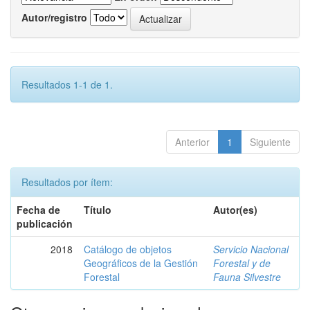
Autor/registro
Resultados 1-1 de 1.
Anterior
1
Siguiente
Resultados por ítem:
Fecha de
Título
Autor(es)
publicación
2018
Catálogo de objetos
Servicio Nacional
Geográficos de la Gestión
Forestal y de
Forestal
Fauna Silvestre