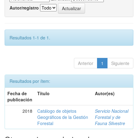
Autor/registro
Resultados 1-1 de 1.
Anterior
1
Siguiente
Resultados por ítem:
Fecha de
Título
Autor(es)
publicación
2018
Catálogo de objetos
Servicio Nacional
Geográficos de la Gestión
Forestal y de
Forestal
Fauna Silvestre