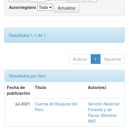
Autor/registro
Resultados 1-1 de 1.
Anterior
1
Siguiente
Resultados por ítem:
Fecha de
Título
Autor(es)
publicación
jul-2021
Cuenta de Bosques del
Servicio Nacional
Perú
Forestal y de
Fauna Silvestre
;
INEI