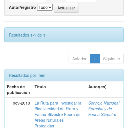
Autor/registro
Resultados 1-1 de 1.
Anterior
1
Siguiente
Resultados por ítem:
Fecha de
Título
Autor(es)
publicación
nov-2018
La Ruta para Investigar la
Servicio Nacional
Biodiversidad de Flora y
Forestal y de
Fauna Silvestre Fuera de
Fauna Silvestre
Areas Naturales
Protegidas