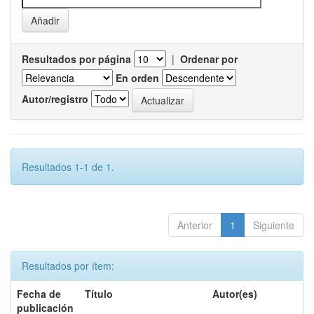
Resultados por página
|
Ordenar por
En orden
Autor/registro
Resultados 1-1 de 1.
Anterior
1
Siguiente
Resultados por ítem:
Fecha de
Título
Autor(es)
publicación