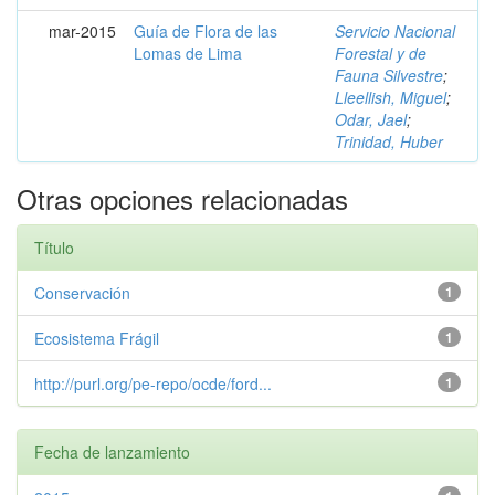
mar-2015
Guía de Flora de las
Servicio Nacional
Lomas de Lima
Forestal y de
Fauna Silvestre
;
Lleellish, Miguel
;
Odar, Jael
;
Trinidad, Huber
Otras opciones relacionadas
Título
Conservación
1
Ecosistema Frágil
1
http://purl.org/pe-repo/ocde/ford...
1
Fecha de lanzamiento