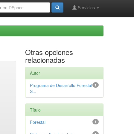
Servicios
Otras opciones
relacionadas
Autor
Programa de Desarrollo Forestal
1
S...
Título
Forestal
1