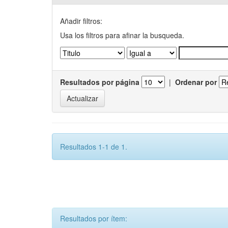
Añadir filtros:
Usa los filtros para afinar la busqueda.
Resultados por página
|
Ordenar por
Resultados 1-1 de 1.
Resultados por ítem: