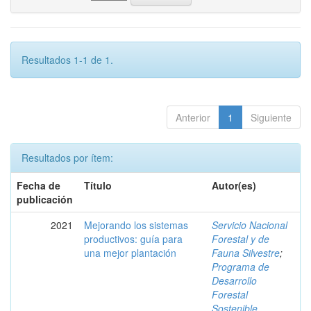
Resultados 1-1 de 1.
Anterior
1
Siguiente
Resultados por ítem:
Fecha de
Título
Autor(es)
publicación
2021
Mejorando los sistemas
Servicio Nacional
productivos: guía para
Forestal y de
una mejor plantación
Fauna Silvestre
;
Programa de
Desarrollo
Forestal
Sostenible