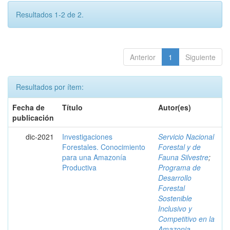
Resultados 1-2 de 2.
Anterior
1
Siguiente
Resultados por ítem:
Fecha de
Título
Autor(es)
publicación
dic-2021
Investigaciones
Servicio Nacional
Forestales. Conocimiento
Forestal y de
para una Amazonía
Fauna Silvestre
;
Productiva
Programa de
Desarrollo
Forestal
Sostenible
Inclusivo y
Competitivo en la
Amazonia