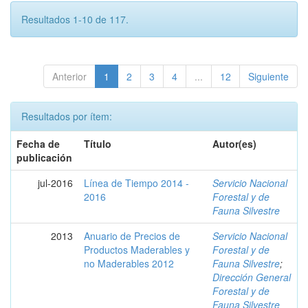
Resultados 1-10 de 117.
Anterior
1
2
3
4
...
12
Siguiente
Resultados por ítem:
Fecha de
Título
Autor(es)
publicación
jul-2016
Línea de Tiempo 2014 -
Servicio Nacional
2016
Forestal y de
Fauna Silvestre
2013
Anuario de Precios de
Servicio Nacional
Productos Maderables y
Forestal y de
no Maderables 2012
Fauna Silvestre
;
Dirección General
Forestal y de
Fauna Silvestre