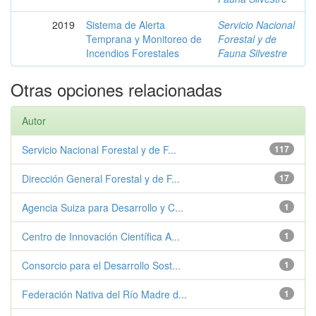
2019
Sistema de Alerta
Servicio Nacional
Temprana y Monitoreo de
Forestal y de
Incendios Forestales
Fauna Silvestre
Otras opciones relacionadas
Autor
Servicio Nacional Forestal y de F...
117
Dirección General Forestal y de F...
17
Agencia Suiza para Desarrollo y C...
1
Centro de Innovación Científica A...
1
Consorcio para el Desarrollo Sost...
1
Federación Nativa del Río Madre d...
1