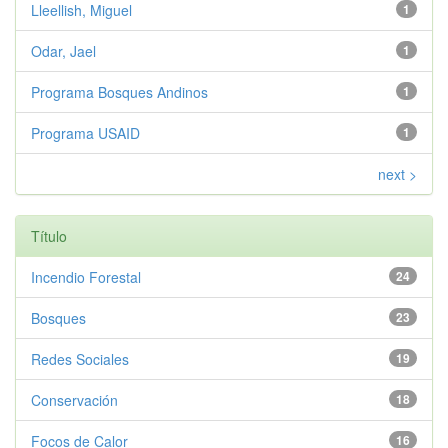
Lleellish, Miguel
1
Odar, Jael
1
Programa Bosques Andinos
1
Programa USAID
1
next >
Título
Incendio Forestal
24
Bosques
23
Redes Sociales
19
Conservación
18
Focos de Calor
16