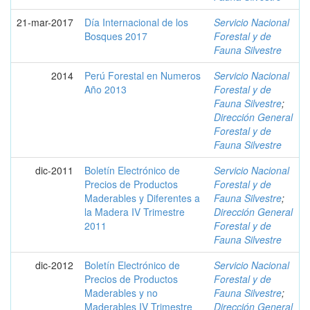
21-mar-2017
Día Internacional de los
Servicio Nacional
Bosques 2017
Forestal y de
Fauna Silvestre
2014
Perú Forestal en Numeros
Servicio Nacional
Año 2013
Forestal y de
Fauna Silvestre
;
Dirección General
Forestal y de
Fauna Silvestre
dic-2011
Boletín Electrónico de
Servicio Nacional
Precios de Productos
Forestal y de
Maderables y Diferentes a
Fauna Silvestre
;
la Madera IV Trimestre
Dirección General
2011
Forestal y de
Fauna Silvestre
dic-2012
Boletín Electrónico de
Servicio Nacional
Precios de Productos
Forestal y de
Maderables y no
Fauna Silvestre
;
Maderables IV Trimestre
Dirección General