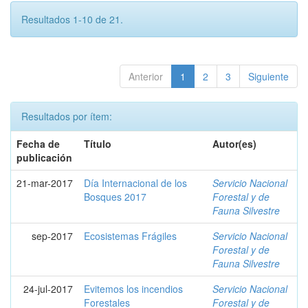
Resultados 1-10 de 21.
Anterior
1
2
3
Siguiente
Resultados por ítem:
Fecha de
Título
Autor(es)
publicación
21-mar-2017
Día Internacional de los
Servicio Nacional
Bosques 2017
Forestal y de
Fauna Silvestre
sep-2017
Ecosistemas Frágiles
Servicio Nacional
Forestal y de
Fauna Silvestre
24-jul-2017
Evitemos los incendios
Servicio Nacional
Forestales
Forestal y de