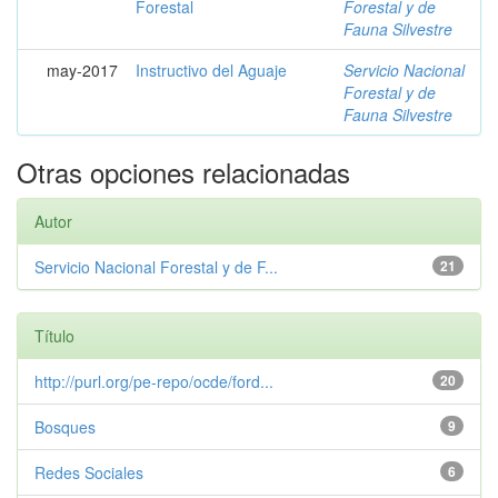
Forestal
Forestal y de
Fauna Silvestre
may-2017
Instructivo del Aguaje
Servicio Nacional
Forestal y de
Fauna Silvestre
Otras opciones relacionadas
Autor
Servicio Nacional Forestal y de F...
21
Título
http://purl.org/pe-repo/ocde/ford...
20
Bosques
9
Redes Sociales
6