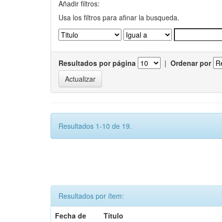
Añadir filtros:
Usa los filtros para afinar la busqueda.
Resultados por página
|
Ordenar por
Resultados 1-10 de 19.
Resultados por ítem:
Fecha de
Título