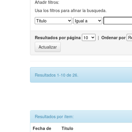
Añadir filtros:
Usa los filtros para afinar la busqueda.
Resultados por página
|
Ordenar por
Resultados 1-10 de 26.
Resultados por ítem:
Fecha de
Título