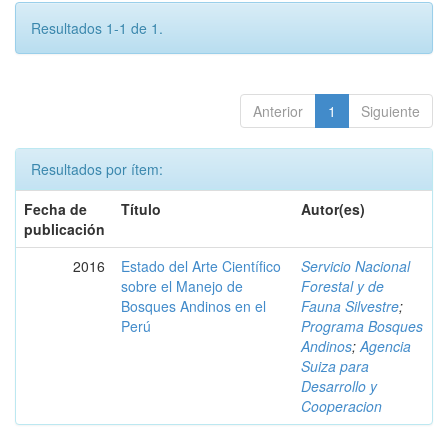
Resultados 1-1 de 1.
Anterior
1
Siguiente
Resultados por ítem:
Fecha de
Título
Autor(es)
publicación
2016
Estado del Arte Científico
Servicio Nacional
sobre el Manejo de
Forestal y de
Bosques Andinos en el
Fauna Silvestre
;
Perú
Programa Bosques
Andinos
;
Agencia
Suiza para
Desarrollo y
Cooperacion