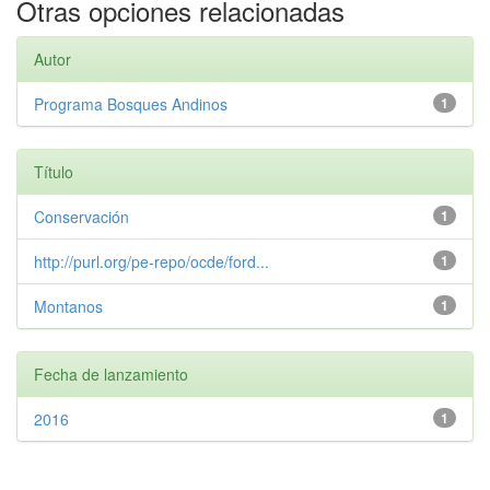
Otras opciones relacionadas
Autor
Programa Bosques Andinos
1
Título
Conservación
1
http://purl.org/pe-repo/ocde/ford...
1
Montanos
1
Fecha de lanzamiento
2016
1