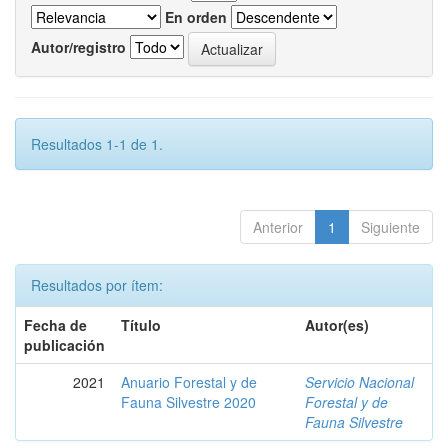
En orden
Autor/registro
Resultados 1-1 de 1.
Anterior
1
Siguiente
Resultados por ítem:
Fecha de
Título
Autor(es)
publicación
2021
Anuario Forestal y de
Servicio Nacional
Fauna Silvestre 2020
Forestal y de
Fauna Silvestre