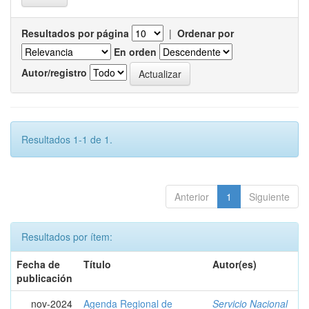
Resultados por página
|
Ordenar por
En orden
Autor/registro
Resultados 1-1 de 1.
Anterior
1
Siguiente
Resultados por ítem:
Fecha de
Título
Autor(es)
publicación
nov-2024
Agenda Regional de
Servicio Nacional