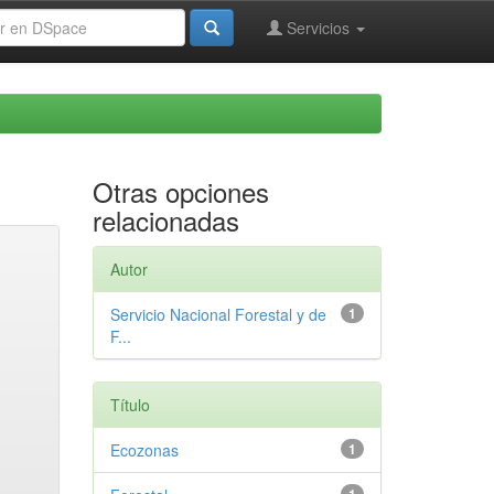
Servicios
Otras opciones
relacionadas
Autor
Servicio Nacional Forestal y de
1
F...
Título
Ecozonas
1