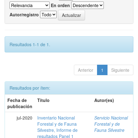
En orden
Autor/registro
Resultados 1-1 de 1.
Anterior
1
Siguiente
Resultados por ítem:
Fecha de
Título
Autor(es)
publicación
jul-2020
Inventario Nacional
Servicio Nacional
Forestal y de Fauna
Forestal y de
Silvestre, Informe de
Fauna Silvestre
resultados Panel 1