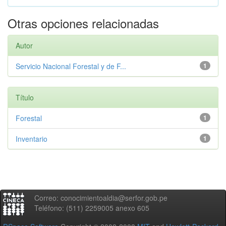
Otras opciones relacionadas
Autor
Servicio Nacional Forestal y de F...
1
Título
Forestal
1
Inventario
1
Correo: conocimientoaldia@serfor.gob.pe
Teléfono: (511) 2259005 anexo 605