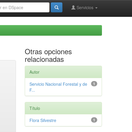
Servicios
Otras opciones
relacionadas
Autor
Servicio Nacional Forestal y de
1
F...
Título
Flora Silvestre
1