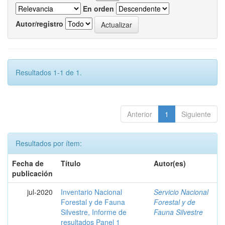
En orden
Autor/registro
Resultados 1-1 de 1.
Anterior
1
Siguiente
Resultados por ítem:
Fecha de
Título
Autor(es)
publicación
jul-2020
Inventario Nacional
Servicio Nacional
Forestal y de Fauna
Forestal y de
Silvestre, Informe de
Fauna Silvestre
resultados Panel 1