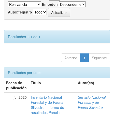
En orden
Autor/registro
Resultados 1-1 de 1.
Anterior
1
Siguiente
Resultados por ítem:
Fecha de
Título
Autor(es)
publicación
jul-2020
Inventario Nacional
Servicio Nacional
Forestal y de Fauna
Forestal y de
Silvestre, Informe de
Fauna Silvestre
resultados Panel 1