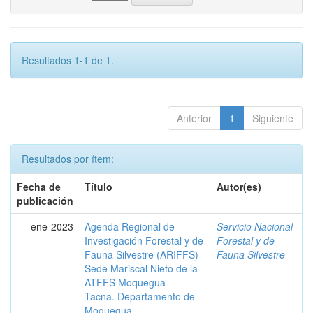
Resultados 1-1 de 1.
Anterior
1
Siguiente
Resultados por ítem:
Fecha de
Título
Autor(es)
publicación
ene-2023
Agenda Regional de
Servicio Nacional
Investigación Forestal y de
Forestal y de
Fauna Silvestre (ARIFFS)
Fauna Silvestre
Sede Mariscal Nieto de la
ATFFS Moquegua –
Tacna. Departamento de
Moquegua