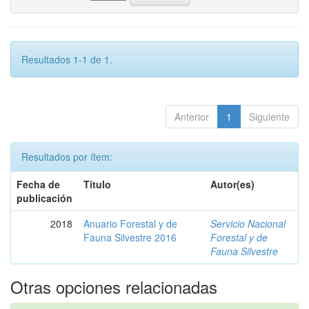
Resultados 1-1 de 1.
Anterior
1
Siguiente
Resultados por ítem:
Fecha de
Título
Autor(es)
publicación
2018
Anuario Forestal y de
Servicio Nacional
Fauna Silvestre 2016
Forestal y de
Fauna Silvestre
Otras opciones relacionadas