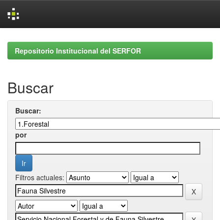
Skip
navigation
Repositorio Institucional del SERFOR
Buscar
Buscar:
por
Filtros actuales: