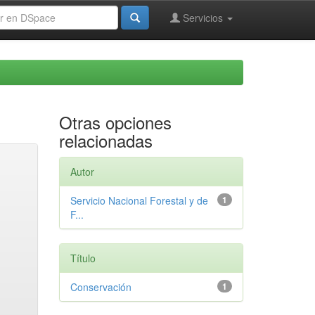
Servicios
Otras opciones
relacionadas
Autor
Servicio Nacional Forestal y de
1
F...
Título
Conservación
1