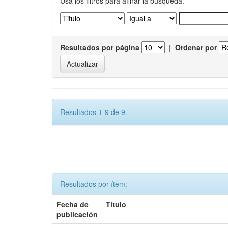
Usa los filtros para afinar la busqueda.
Resultados por página
|
Ordenar por
Resultados 1-9 de 9.
Resultados por ítem:
Fecha de
Título
publicación