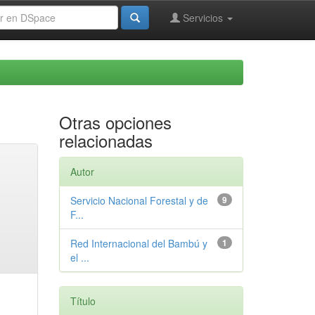
Servicios
Otras opciones
relacionadas
Autor
Servicio Nacional Forestal y de
9
F...
Red Internacional del Bambú y
1
el ...
Título