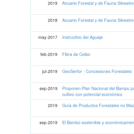
2019
Anuario Forestal y de Fauna Silvestr
2018
Anuario Forestal y de Fauna Silvestr
may-2017
Instructivo del Aguaje
feb-2019
Fibra de Ceibo
jul-2019
GeoSerfor - Concesiones Forestales
sep-2019
Proponen Plan Nacional del Bampu pa
cultivo con potencial económico
2019
Guía de Productos Forestales no Ma
sep-2019
El Bambú sostenible y económicamen