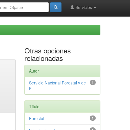
Servicios
Otras opciones
relacionadas
Autor
Servicio Nacional Forestal y de
1
F...
Título
Forestal
1