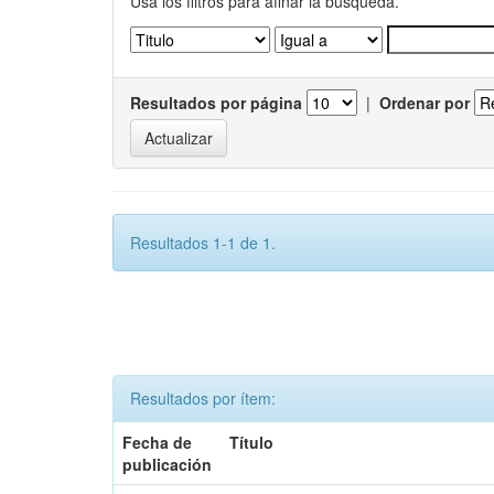
Usa los filtros para afinar la busqueda.
Resultados por página
|
Ordenar por
Resultados 1-1 de 1.
Resultados por ítem:
Fecha de
Título
publicación