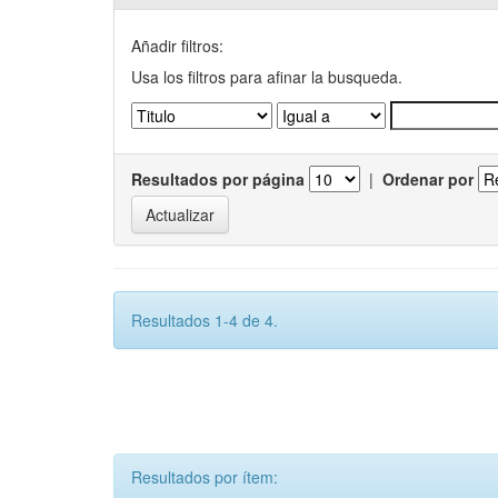
Añadir filtros:
Usa los filtros para afinar la busqueda.
Resultados por página
|
Ordenar por
Resultados 1-4 de 4.
Resultados por ítem: