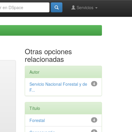
Servicios
Otras opciones
relacionadas
Autor
Servicio Nacional Forestal y de
4
F...
Título
Forestal
4