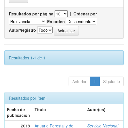
Resultados por página
|
Ordenar por
En orden
Autor/registro
Resultados 1-1 de 1.
Anterior
1
Siguiente
Resultados por ítem:
Fecha de
Título
Autor(es)
publicación
2018
Anuario Forestal y de
Servicio Nacional