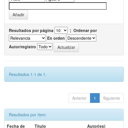
Resultados por página
|
Ordenar por
En orden
Autor/registro
Resultados 1-1 de 1.
Anterior
1
Siguiente
Resultados por ítem:
Fecha de
Título
Autor(es)