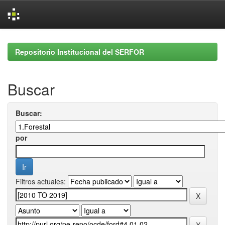
Skip
navigation
Repositorio Institucional del SERFOR
Buscar
Buscar:
por
Filtros actuales: