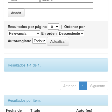
Resultados por página
|
Ordenar por
En orden
Autor/registro
Resultados 1-1 de 1.
Anterior
1
Siguiente
Resultados por ítem:
Fecha de
Título
Autor(es)