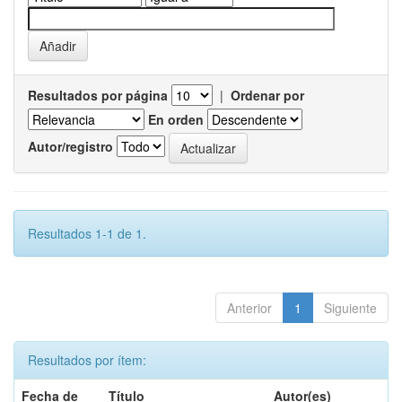
Resultados por página
|
Ordenar por
En orden
Autor/registro
Resultados 1-1 de 1.
Anterior
1
Siguiente
Resultados por ítem:
Fecha de
Título
Autor(es)