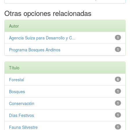
Otras opciones relacionadas
Autor
Agencia Suiza para Desarrollo y C...
1
Programa Bosques Andinos
1
Título
Forestal
6
Bosques
1
Conservación
1
Días Festivos
1
Fauna Silvestre
1