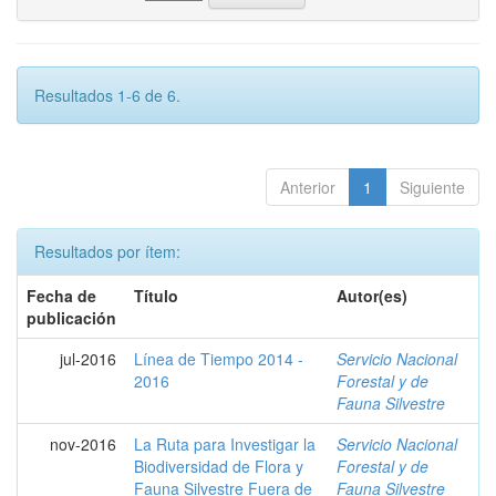
Resultados 1-6 de 6.
Anterior
1
Siguiente
Resultados por ítem:
Fecha de
Título
Autor(es)
publicación
jul-2016
Línea de Tiempo 2014 -
Servicio Nacional
2016
Forestal y de
Fauna Silvestre
nov-2016
La Ruta para Investigar la
Servicio Nacional
Biodiversidad de Flora y
Forestal y de
Fauna Silvestre Fuera de
Fauna Silvestre