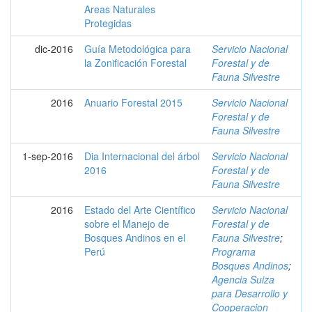
Areas Naturales
Protegidas
dic-2016
Guía Metodológica para
Servicio Nacional
la Zonificación Forestal
Forestal y de
Fauna Silvestre
2016
Anuario Forestal 2015
Servicio Nacional
Forestal y de
Fauna Silvestre
1-sep-2016
Dia Internacional del árbol
Servicio Nacional
2016
Forestal y de
Fauna Silvestre
2016
Estado del Arte Científico
Servicio Nacional
sobre el Manejo de
Forestal y de
Bosques Andinos en el
Fauna Silvestre
;
Perú
Programa
Bosques Andinos
;
Agencia Suiza
para Desarrollo y
Cooperacion