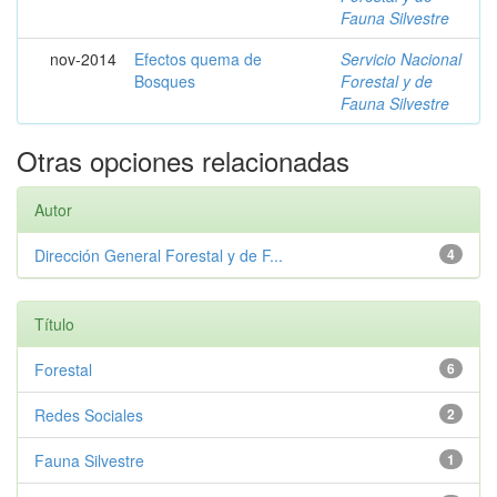
Fauna Silvestre
nov-2014
Efectos quema de
Servicio Nacional
Bosques
Forestal y de
Fauna Silvestre
Otras opciones relacionadas
Autor
Dirección General Forestal y de F...
4
Título
Forestal
6
Redes Sociales
2
Fauna Silvestre
1