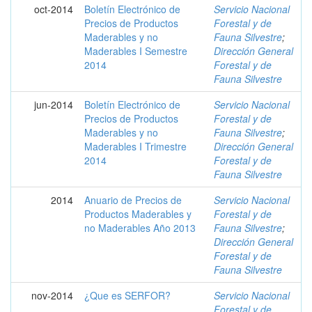
oct-2014
Boletín Electrónico de
Servicio Nacional
Precios de Productos
Forestal y de
Maderables y no
Fauna Silvestre
;
Maderables I Semestre
Dirección General
2014
Forestal y de
Fauna Silvestre
jun-2014
Boletín Electrónico de
Servicio Nacional
Precios de Productos
Forestal y de
Maderables y no
Fauna Silvestre
;
Maderables I Trimestre
Dirección General
2014
Forestal y de
Fauna Silvestre
2014
Anuario de Precios de
Servicio Nacional
Productos Maderables y
Forestal y de
no Maderables Año 2013
Fauna Silvestre
;
Dirección General
Forestal y de
Fauna Silvestre
nov-2014
¿Que es SERFOR?
Servicio Nacional
Forestal y de