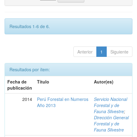
Resultados 1-6 de 6.
Anterior
1
Siguiente
Resultados por ítem:
Fecha de
Título
Autor(es)
publicación
2014
Perú Forestal en Numeros
Servicio Nacional
Año 2013
Forestal y de
Fauna Silvestre
;
Dirección General
Forestal y de
Fauna Silvestre