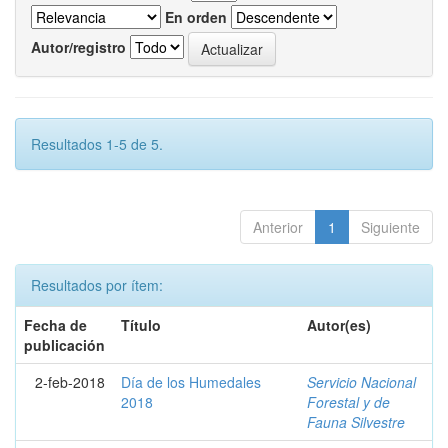
En orden
Autor/registro
Resultados 1-5 de 5.
Anterior
1
Siguiente
Resultados por ítem:
Fecha de
Título
Autor(es)
publicación
2-feb-2018
Día de los Humedales
Servicio Nacional
2018
Forestal y de
Fauna Silvestre