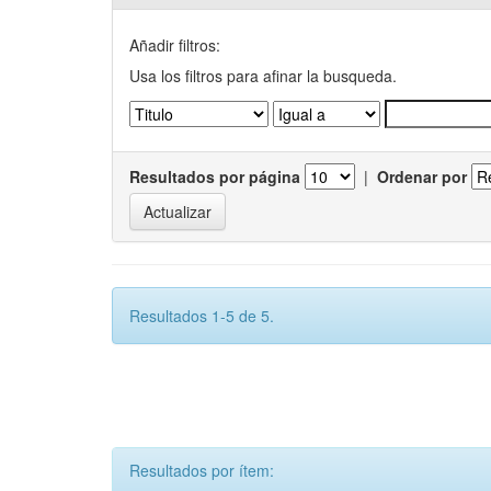
Añadir filtros:
Usa los filtros para afinar la busqueda.
Resultados por página
|
Ordenar por
Resultados 1-5 de 5.
Resultados por ítem: