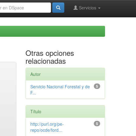
Servicios
Otras opciones
relacionadas
Autor
Servicio Nacional Forestal y de
5
F...
Título
http://purl.org/pe-
5
repo/ocde/ford...