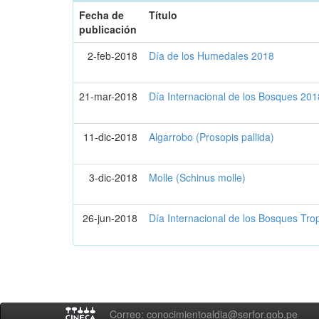
Fecha de
Título
publicación
2-feb-2018
Día de los Humedales 2018
21-mar-2018
Día Internacional de los Bosques 201
11-dic-2018
Algarrobo (Prosopis pallida)
3-dic-2018
Molle (Schinus molle)
26-jun-2018
Día Internacional de los Bosques Tro
Correo: conocimientoaldia@serfor.gob.pe