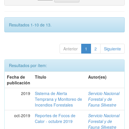
Resultados 1-10 de 13.
Anterior
1
2
Siguiente
Resultados por ítem:
Fecha de
Título
Autor(es)
publicación
2019
Sistema de Alerta
Servicio Nacional
Temprana y Monitoreo de
Forestal y de
Incendios Forestales
Fauna Silvestre
oct-2019
Reportes de Focos de
Servicio Nacional
Calor - octubre 2019
Forestal y de
Fauna Silvestre