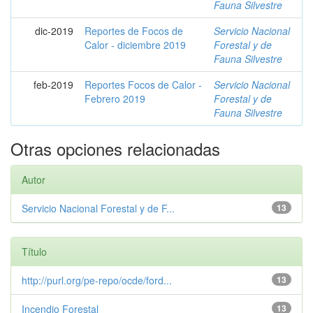
Fauna Silvestre
dic-2019
Reportes de Focos de
Servicio Nacional
Calor - diciembre 2019
Forestal y de
Fauna Silvestre
feb-2019
Reportes Focos de Calor -
Servicio Nacional
Febrero 2019
Forestal y de
Fauna Silvestre
Otras opciones relacionadas
Autor
Servicio Nacional Forestal y de F...
13
Título
http://purl.org/pe-repo/ocde/ford...
13
Incendio Forestal
13