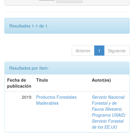
Resultados 1-1 de 1.
Anterior
1
Siguiente
Resultados por ítem:
Fecha de
Título
Autor(es)
publicación
2019
Productos Forestales
Servicio Nacional
Maderables
Forestal y de
Fauna Silvestre
;
Programa USAID
;
Servicio Forestal
de los EE.UU