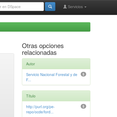
Servicios
Otras opciones
relacionadas
Autor
Servicio Nacional Forestal y de
5
F...
Título
http://purl.org/pe-
5
repo/ocde/ford...