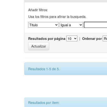
Añadir filtros:
Usa los filtros para afinar la busqueda.
Resultados por página
|
Ordenar por
Resultados 1-5 de 5.
Resultados por ítem: