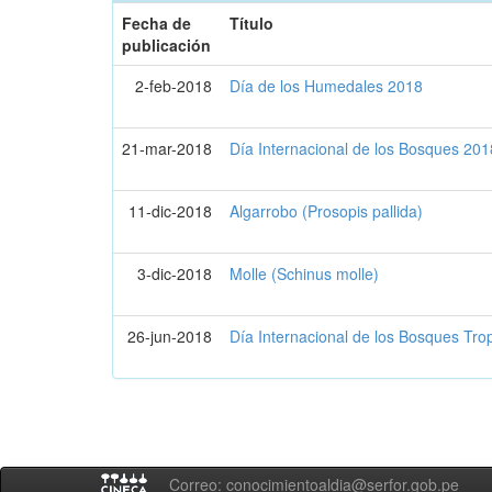
Fecha de
Título
publicación
2-feb-2018
Día de los Humedales 2018
21-mar-2018
Día Internacional de los Bosques 201
11-dic-2018
Algarrobo (Prosopis pallida)
3-dic-2018
Molle (Schinus molle)
26-jun-2018
Día Internacional de los Bosques Tro
Correo: conocimientoaldia@serfor.gob.pe