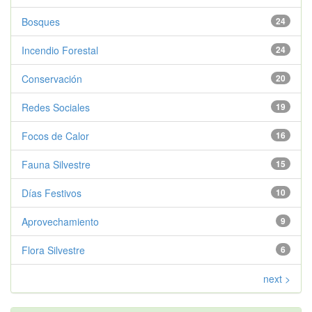
Bosques
24
Incendio Forestal
24
Conservación
20
Redes Sociales
19
Focos de Calor
16
Fauna Silvestre
15
Días Festivos
10
Aprovechamiento
9
Flora Silvestre
6
next >