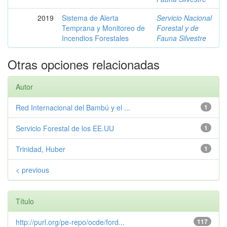
2019
Sistema de Alerta
Servicio Nacional
Temprana y Monitoreo de
Forestal y de
Incendios Forestales
Fauna Silvestre
Otras opciones relacionadas
Autor
Red Internacional del Bambú y el ...
1
Servicio Forestal de los EE.UU
1
Trinidad, Huber
1
< previous
Título
http://purl.org/pe-repo/ocde/ford...
117