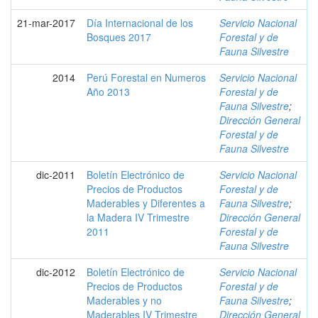
21-mar-2017
Día Internacional de los
Servicio Nacional
Bosques 2017
Forestal y de
Fauna Silvestre
2014
Perú Forestal en Numeros
Servicio Nacional
Año 2013
Forestal y de
Fauna Silvestre
;
Dirección General
Forestal y de
Fauna Silvestre
dic-2011
Boletín Electrónico de
Servicio Nacional
Precios de Productos
Forestal y de
Maderables y Diferentes a
Fauna Silvestre
;
la Madera IV Trimestre
Dirección General
2011
Forestal y de
Fauna Silvestre
dic-2012
Boletín Electrónico de
Servicio Nacional
Precios de Productos
Forestal y de
Maderables y no
Fauna Silvestre
;
Maderables IV Trimestre
Dirección General