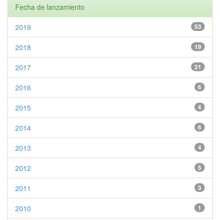
Fecha de lanzamiento
2019
53
2018
19
2017
21
2016
6
2015
4
2014
6
2013
4
2012
5
2011
3
2010
1