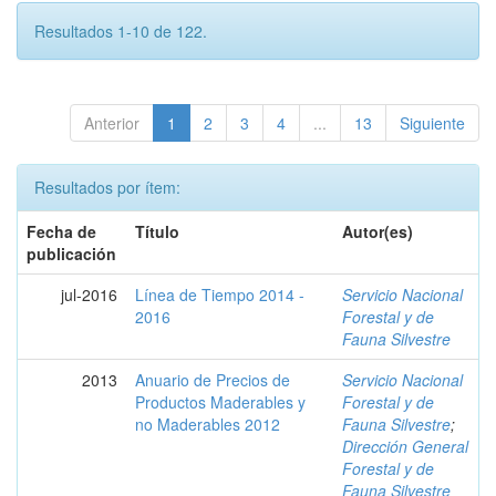
Resultados 1-10 de 122.
Anterior
1
2
3
4
...
13
Siguiente
Resultados por ítem:
Fecha de
Título
Autor(es)
publicación
jul-2016
Línea de Tiempo 2014 -
Servicio Nacional
2016
Forestal y de
Fauna Silvestre
2013
Anuario de Precios de
Servicio Nacional
Productos Maderables y
Forestal y de
no Maderables 2012
Fauna Silvestre
;
Dirección General
Forestal y de
Fauna Silvestre