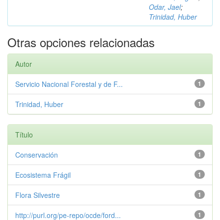
Odar, Jael
;
Trinidad, Huber
Otras opciones relacionadas
Autor
Servicio Nacional Forestal y de F...
1
Trinidad, Huber
1
Título
Conservación
1
Ecosistema Frágil
1
Flora Silvestre
1
http://purl.org/pe-repo/ocde/ford...
1