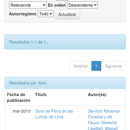
En orden
Autor/registro
Resultados 1-1 de 1.
Anterior
1
Siguiente
Resultados por ítem:
Fecha de
Título
Autor(es)
publicación
mar-2015
Guía de Flora de las
Servicio Nacional
Lomas de Lima
Forestal y de
Fauna Silvestre
;
Lleellish, Miguel
;